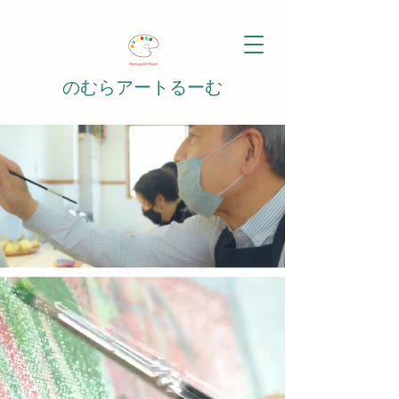
のむらアートるーむ