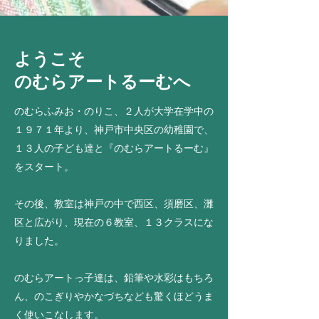
ようこそ
のむらアートるーむへ
のむらふみお・のりこ、２人が大学在学中の
１９７１年より、神戸市中央区の幼稚園で、
１３人の子ども達と『のむらアートるーむ』
をスタート。
その後、教室は神戸の中で西区、須磨区、灘
区と広がり、現在の６教室、１３クラスにな
りました。
のむらアートっ子達は、鉛筆や水彩はもちろ
ん、のこぎりやかなづちなども驚くほどうま
く使いこなします。