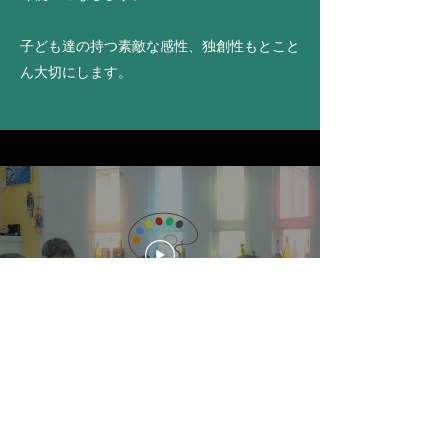
子ども達の持つ素敵な感性、独創性もとこと
ん大切にします。
のむらアートるーむ