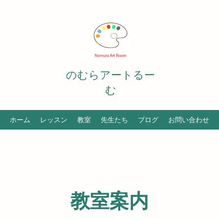
のむらアートるー
む
ホーム
レッスン
教室
先生たち
ブログ
お問い合わせ
教室案内