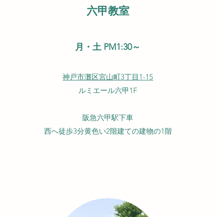
六甲教室
月・土 PM1:30～
神戸市灘区宮山町3丁目1-15
ルミエール六甲1F
阪急六甲駅下車
西へ徒歩3分黄色い2階建ての建物の1階