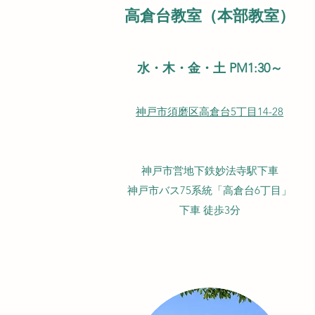
​高倉台教室
（本部教室）
水・木・金・土 PM1:30～
神戸市須磨区高倉台5丁目14-28
神戸市営地下鉄妙法寺駅下車
神戸市バス75系統「高倉台6丁目」
下車 徒歩3分