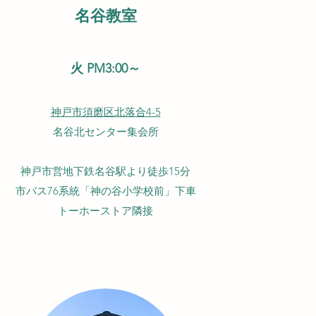
名谷教室
火 PM3:00～
神戸市須磨区北落合4-5
名谷北センター集会所
神戸市営地下鉄名谷駅より徒歩15分
市バス76系統「神の谷小学校前」下車
トーホーストア隣接