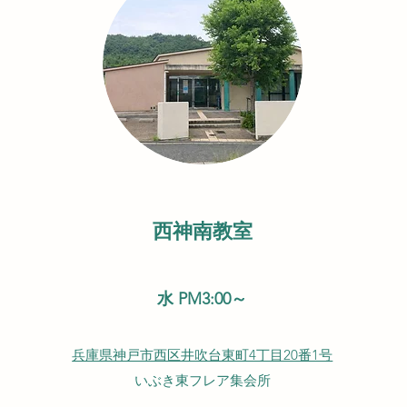
西神南教室
水 PM3:00～
兵庫県神戸市西区井吹台東町4丁目20番1号
いぶき東フレア集会所