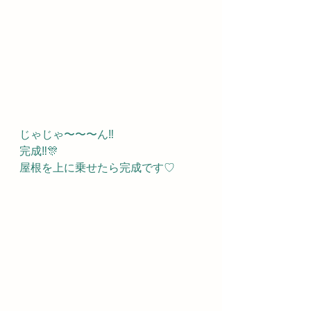
じゃじゃ〜〜〜ん‼️
完成‼️🎊
屋根を上に乗せたら完成です♡