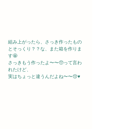
組み上がったら、さっき作ったもの
とそっくり？？な、また箱を作りま
す🤩
さっきもう作ったよ〜〜🥺って言わ
れたけど、
実はちょっと違うんだよね〜〜😚♥️