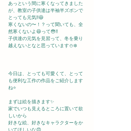
あっという間に寒くなってきました
が、教室の子供達は半袖半ズボンで
とっても元気‼️😆
寒くないの〜！？って聞いても、全
然寒くないよ😆って😳‼️
子供達の元気を見習って、冬を乗り
越えないとなと思っています⛄️❄️
今日は、とっても可愛くて、とって
も便利な工作の作品をご紹介します
ね⭐️
まずは絵を描きます✨
家でいつも見えるところに置いて欲
しいから
好きな絵、好きなキャラクターをか
いてほしいな😍