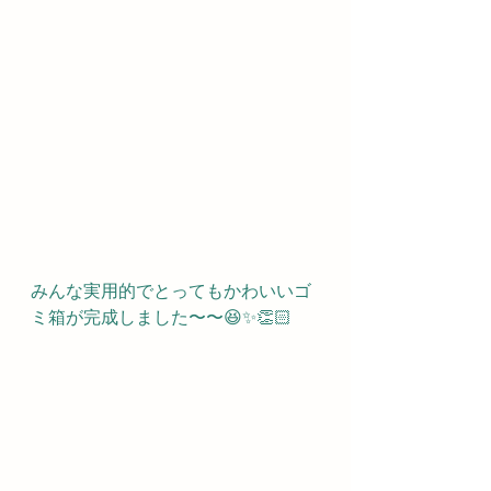
みんな実用的でとってもかわいいゴ
ミ箱が完成しました〜〜😆✨👏🏻