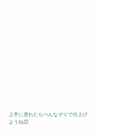
上手に塗れたらぺんなぞりで仕上げ
ようね😊