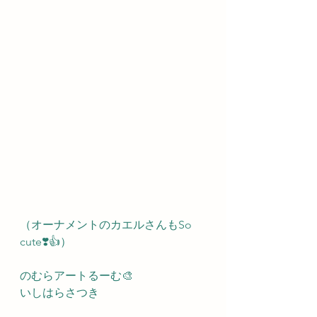
（オーナメントのカエルさんもSo 
cute❣️👍）
のむらアートるーむ🎨
いしはらさつき