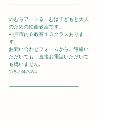
━━━━━━━━━━━━━━
のむらアートるーむは子どもと大人
のための絵画教室です。
神戸市内６教室１３クラスありま
す。
お問い合わせフォームからご連絡い
ただいても、直接お電話いただいて
も構いません。
078-734-3494
━━━━━━━━━━━━━━