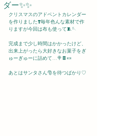
ダー✨✨
クリスマスのアドベントカレンダー
を作りました❣️毎年色んな素材で作
りますが今回は布も使って🧵🪡
完成まで少し時間はかかったけど、
出来上がったら大好きなお菓子をぎ
ゅーぎゅーに詰めて…🍭🍫🍬
あとはサンタさん🎅を待つばかり♡