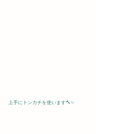
上手にトンカチを使います🔨✨