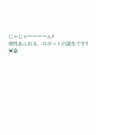
じゃじゃーーーーん‼️
個性あふれる、ロボットの誕生です‼️
💓🤖