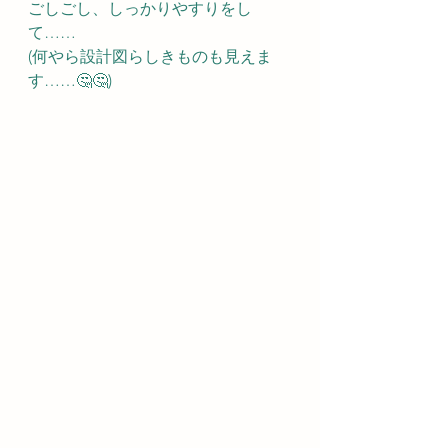
ごしごし、しっかりやすりをし
て……
(何やら設計図らしきものも見えま
す……🤔🤔)