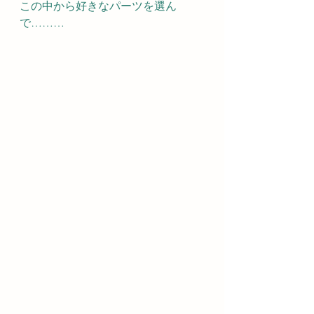
この中から好きなパーツを選ん
で………