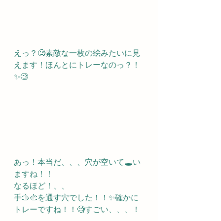
えっ？🧐素敵な一枚の絵みたいに見
えます！ほんとにトレーなのっ？！
✨🧐
あっ！本当だ、、、穴が空いて🕳い
ますね！！
なるほど！、、
手🫱🫲を通す穴でした！！✨確かに
トレーですね！！🧐すごい、、、！