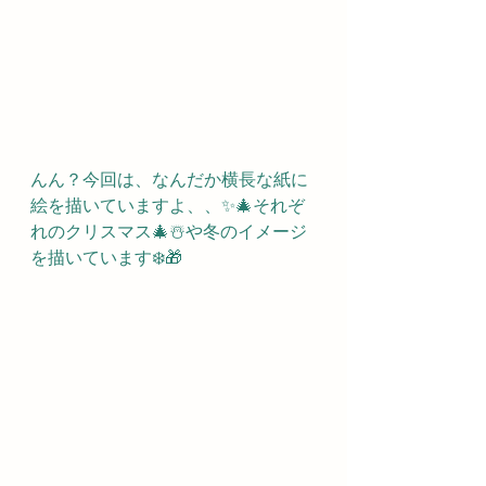
んん？今回は、なんだか横長な紙に
絵を描いていますよ、、✨🎄それぞ
れのクリスマス🎄☃️や冬のイメージ
を描いています❄️🎁