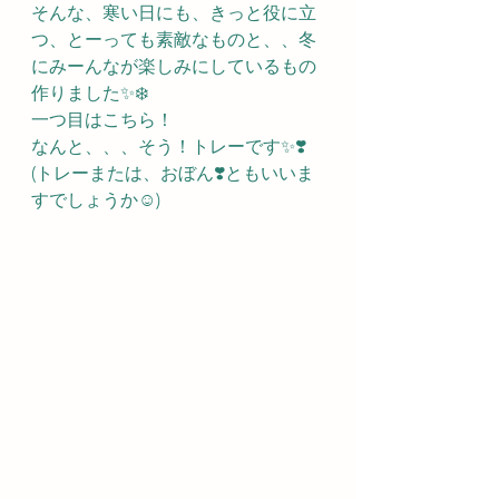
そんな、寒い日にも、きっと役に立
つ、とーっても素敵なものと、、冬
にみーんなが楽しみにしているもの
作りました✨❄️
一つ目はこちら！
なんと、、、そう！トレーです✨❣️
(トレーまたは、おぼん❣️ともいいま
すでしょうか☺️)