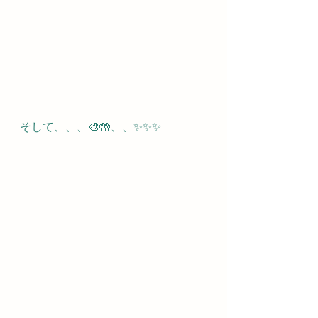
そして、、、🎨🤲、、✨✨✨