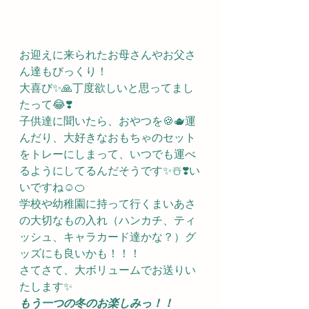
お迎えに来られたお母さんやお父さ
ん達もびっくり！
大喜び✨🙏丁度欲しいと思ってまし
たって😂❣️
子供達に聞いたら、おやつを🍪🫖運
んだり、大好きなおもちゃのセット
をトレーにしまって、いつでも運べ
るようにしてるんだそうです✨☃️❣️い
いですね☺️🍊
学校や幼稚園に持って行くまいあさ
の大切なもの入れ（ハンカチ、ティ
ッシュ、キャラカード達かな？）グ
ッズにも良いかも！！！
さてさて、大ボリュームでお送りい
たします✨
もう一つの冬のお楽しみっ！！