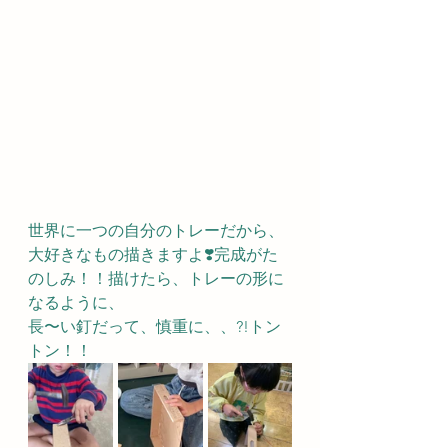
世界に一つの自分のトレーだから、
大好きなもの描きますよ❣️完成がた
のしみ！！描けたら、トレーの形に
なるように、
長〜い釘だって、慎重に、、?!トン
トン！！