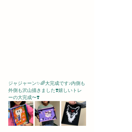
ジャジャーン✨🌈大完成です♪内側も
外側も沢山描きました❣️嬉しいトレ
ーの大完成〜❣️