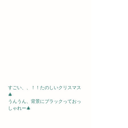
すごい、、！！たのしいクリスマス
🎄
うんうん、背景にブラックっておっ
しゃれー🎄