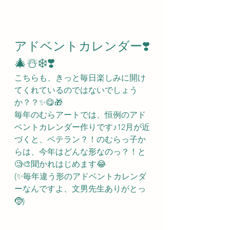
アドベントカレンダー❣️
🎄☃️❄️❣️
こちらも、きっと毎日楽しみに開け
てくれているのではないでしょう
か？？✨😋🎁
毎年のむらアートでは、恒例のアド
ベントカレンダー作りです♪12月が近
づくと、ベテラン？！のむらっ子か
らは、今年はどんな形なのっ？！と
🧐🎨聞かれはじめます😂
(✨毎年違う形のアドベントカレンダ
ーなんですよ、文男先生ありがとっ
🤶)