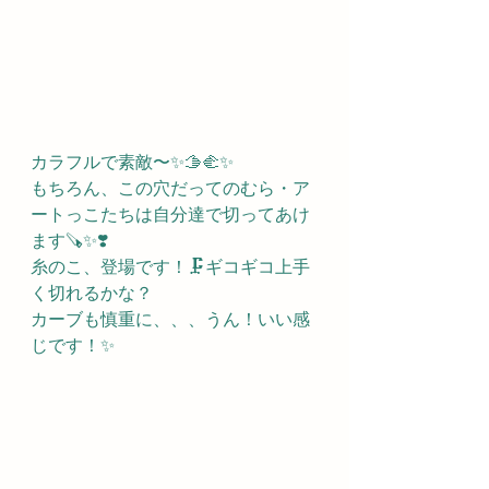
カラフルで素敵〜✨🫱🫲✨
もちろん、この穴だってのむら・ア
ートっこたちは自分達で切ってあけ
ます🪚✨❣️
糸のこ、登場です！🗜ギコギコ上手
く切れるかな？
カーブも慎重に、、、うん！いい感
じです！✨