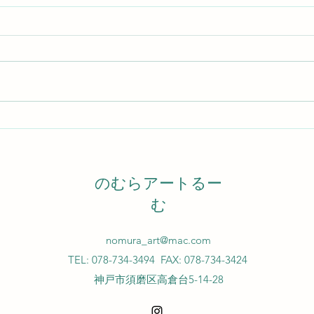
デッサンをしました❣️
ちょ
品展
のむらアートるー
む
nomura_art@mac.com
TEL: 078-734-3494
FAX: 078-734-3424
神戸市須磨区高倉台5-14-28