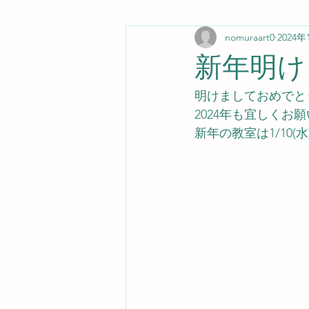
nomuraart0
2024
新年明け
明けましておめでと
2024年も宜しくお願
新年の教室は1/10(