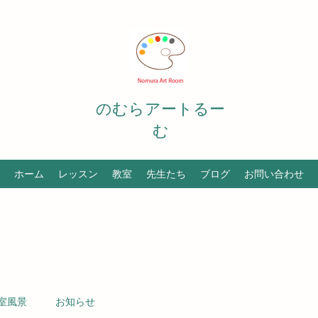
のむらアートるー
む
ホーム
レッスン
教室
先生たち
ブログ
お問い合わせ
室風景
お知らせ