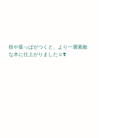
枝や葉っぱがつくと、より一層素敵
な木に仕上がりました☺️❣️