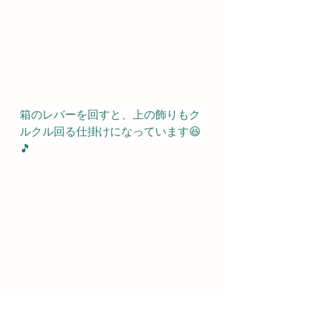
箱のレバーを回すと、上の飾りもク
ルクル回る仕掛けになっています😆
🎵