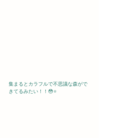
集まるとカラフルで不思議な森がで
きてるみたい！！😳⭐️